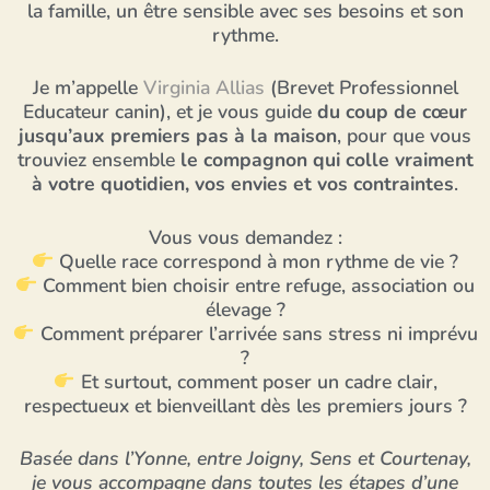
la famille, un être sensible avec ses besoins et son
rythme.
Je m’appelle
Virginia Allias
(Brevet Professionnel
Educateur canin), et je vous guid
e
du coup de cœur
jusqu’aux premiers pas à la maison
, pour que vous
trouviez ensemble
le compagnon qui colle vraiment
à votre quotidien, vos envies et vos contraintes
.
Vous vous demandez :
Quelle race correspond à mon rythme de vie ?
Comment bien choisir entre refuge, association ou
élevage ?
Comment préparer l’arrivée sans stress ni imprévu
?
Et surtout, comment poser un cadre clair,
respectueux et bienveillant dès les premiers jours ?
Basée dans l’Yonne, entre Joigny, Sens et Courtenay,
je vous accompagne dans toutes les étapes d’une