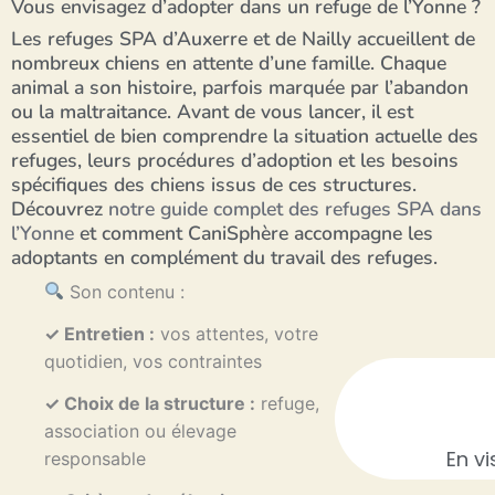
Vous envisagez d’adopter dans un refuge de l’Yonne ?
Les refuges SPA d’Auxerre et de Nailly accueillent de
nombreux chiens en attente d’une famille. Chaque
animal a son histoire, parfois marquée par l’abandon
ou la maltraitance. Avant de vous lancer, il est
essentiel de bien comprendre la situation actuelle des
refuges, leurs procédures d’adoption et les besoins
spécifiques des chiens issus de ces structures.
Découvrez
notre guide complet des refuges SPA dans
l’Yonne
et comment CaniSphère accompagne les
adoptants en complément du travail des refuges.
Son contenu :
✓ Entretien :
vos attentes, votre
quotidien, vos contraintes
✓
Choix de la structure :
refuge,
association ou élevage
En vi
responsable