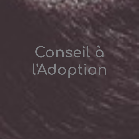
Conseil à
l'Adoption